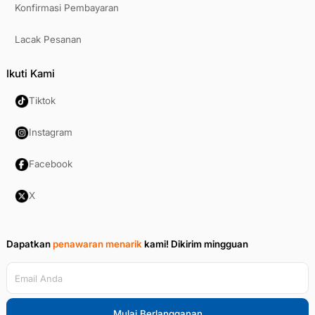
Konfirmasi Pembayaran
Lacak Pesanan
Ikuti Kami
Tiktok
Instagram
Facebook
X
Dapatkan
penawaran menarik
kami!
Dikirim mingguan
Email Anda
Mulai Berlangganan