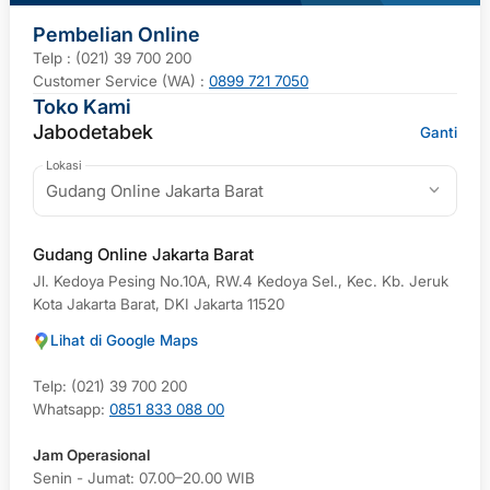
Pembelian Online
Telp : (021) 39 700 200
Customer Service (WA) :
0899 721 7050
Toko Kami
Jabodetabek
Ganti
Lokasi
Gudang Online Jakarta Barat
Gudang Online Jakarta Barat
Jl. Kedoya Pesing No.10A, RW.4 Kedoya Sel., Kec. Kb. Jeruk
Kota Jakarta Barat, DKI Jakarta 11520
Lihat di Google Maps
Telp: (021) 39 700 200
Whatsapp:
0851 833 088 00
Jam Operasional
Senin - Jumat: 07.00–20.00 WIB