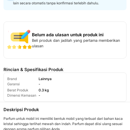
lain secara otomatis tanpa konfirmasi terlebih dahulu.
Belum ada ulasan untuk produk ini
Beli produk dan jadilah yang pertama memberikan
ulasan
Rincian & Spesifikasi Produk
Brand
Lainnya
Garansi
-
Berat Produk
0.3 kg
Dimensi Kemasan
-
Deskripsi Produk
Parfum untuk mobil ini memiliki bentuk mobil yang terbuat dari bahan kaca
kristal sehingga terlihat mewah dan indah. Parfum dapat diisi ulang sesuai
dengan aroma parfum pilihan Anda.