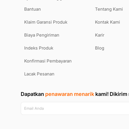
Bantuan
Tentang Kami
Klaim Garansi Produk
Kontak Kami
Biaya Pengiriman
Karir
Indeks Produk
Blog
Konfirmasi Pembayaran
Lacak Pesanan
Dapatkan
penawaran menarik
kami!
Dikirim
Email Anda