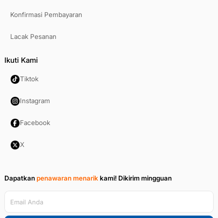
Konfirmasi Pembayaran
Lacak Pesanan
Ikuti Kami
Tiktok
Instagram
Facebook
X
Dapatkan
penawaran menarik
kami!
Dikirim mingguan
Email Anda