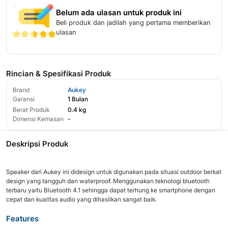
Belum ada ulasan untuk produk ini
Beli produk dan jadilah yang pertama memberikan
ulasan
Rincian & Spesifikasi Produk
Brand
Aukey
Garansi
1 Bulan
Berat Produk
0.4 kg
Dimensi Kemasan
-
Deskripsi Produk
Speaker dari Aukey ini didesign untuk digunakan pada situasi outdoor berkat
design yang tangguh dan waterproof. Menggunakan teknologi bluetooth
terbaru yaitu Bluetooth 4.1 sehingga dapat terhung ke smartphone dengan
cepat dan kualitas audio yang dihasilkan sangat baik.
Features