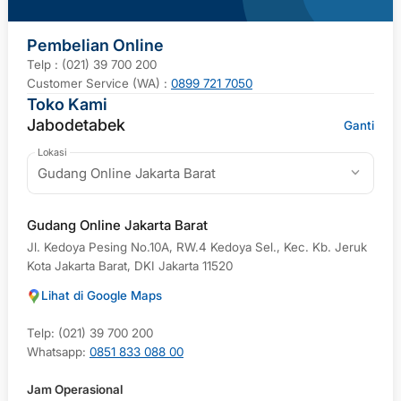
Pembelian Online
Telp : (021) 39 700 200
Customer Service (WA) :
0899 721 7050
Toko Kami
Jabodetabek
Ganti
Lokasi
Gudang Online Jakarta Barat
Gudang Online Jakarta Barat
Jl. Kedoya Pesing No.10A, RW.4 Kedoya Sel., Kec. Kb. Jeruk
Kota Jakarta Barat, DKI Jakarta 11520
Lihat di Google Maps
Telp: (021) 39 700 200
Whatsapp:
0851 833 088 00
Jam Operasional