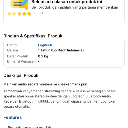
Belum ada ulasan untuk produk ini
Beli produk dan jadilah yang pertama memberikan
ulasan
Rincian & Spesifikasi Produk
Brand
Logitech
Garansi
1 Tahun
(
Logitech Indonesia
)
Berat Produk
0.3 kg
Dimensi Kemasan
-
Deskripsi Produk
Mainkan audio secara wireless ke speaker mana pun
Tambahkan kenyamanan streaming secara wireless ke sebagian besar
speaker atau home stereo system dengan Logitech Bluetooth Audio
Receiver. Bluetooth multititik, yang mudah dipasang, dan terhubungkan
secara otomatis.
Features
Pengaturan yang mudah