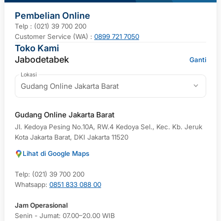
Pembelian Online
Telp : (021) 39 700 200
Customer Service (WA) :
0899 721 7050
Toko Kami
Jabodetabek
Ganti
Lokasi
Gudang Online Jakarta Barat
Gudang Online Jakarta Barat
Jl. Kedoya Pesing No.10A, RW.4 Kedoya Sel., Kec. Kb. Jeruk
Kota Jakarta Barat, DKI Jakarta 11520
Lihat di Google Maps
Telp: (021) 39 700 200
Whatsapp:
0851 833 088 00
Jam Operasional
Senin - Jumat: 07.00–20.00 WIB