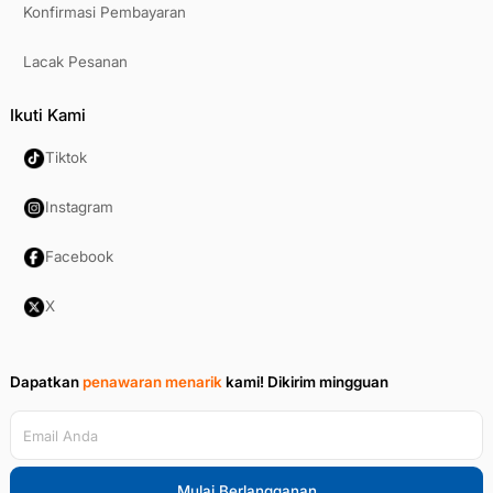
Konfirmasi Pembayaran
Lacak Pesanan
Ikuti Kami
Tiktok
Instagram
Facebook
X
Dapatkan
penawaran menarik
kami!
Dikirim mingguan
Email Anda
Mulai Berlangganan